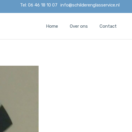
Tel: 06 46 18 10 07
info@schilderenglasservice.nl
Home
Over ons
Contact