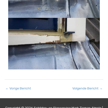
←
Vorige Bericht
Volgende Bericht
→
Copyright © 2026
Schilder- en Glasservice Mark Tieman Almelo
|