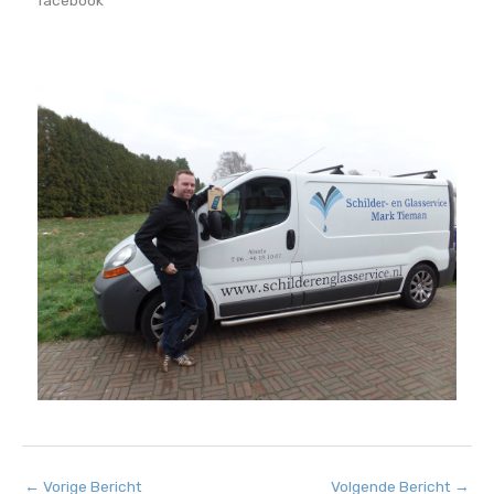
facebook
←
Vorige Bericht
Volgende Bericht
→