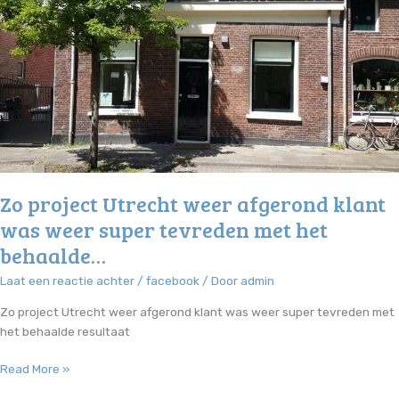
Zo project Utrecht weer afgerond klant
was weer super tevreden met het
behaalde…
Laat een reactie achter
/
facebook
/ Door
admin
Zo project Utrecht weer afgerond klant was weer super tevreden met
het behaalde resultaat
Zo
Read More »
project