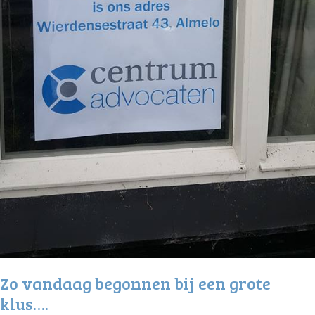
Zo vandaag begonnen bij een grote
klus….